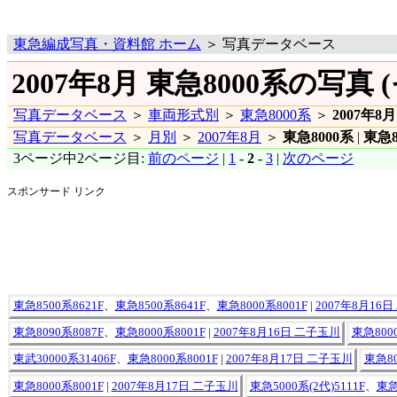
東急編成写真・資料館 ホーム
＞ 写真データベース
2007年8月 東急8000系の写真 (
写真データベース
＞
車両形式別
＞
東急8000系
＞
2007年8月
写真データベース
＞
月別
＞
2007年8月
＞
東急8000系
|
東急8
3ページ中2ページ目:
前のページ
|
1
-
2
-
3
|
次のページ
スポンサード リンク
東急8500系8621F
、
東急8500系8641F
、
東急8000系8001F
|
2007年8月16
東急8090系8087F
、
東急8000系8001F
|
2007年8月16日 二子玉川
東急8000
東武30000系31406F
、
東急8000系8001F
|
2007年8月17日 二子玉川
東急80
東急8000系8001F
|
2007年8月17日 二子玉川
東急5000系(2代)5111F
、
東急