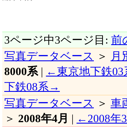
3ページ中3ページ目:
前
写真データベース
＞
月
8000系
|
←東京地下鉄03
下鉄08系→
写真データベース
＞
車
＞
2008年4月
|
←2008年