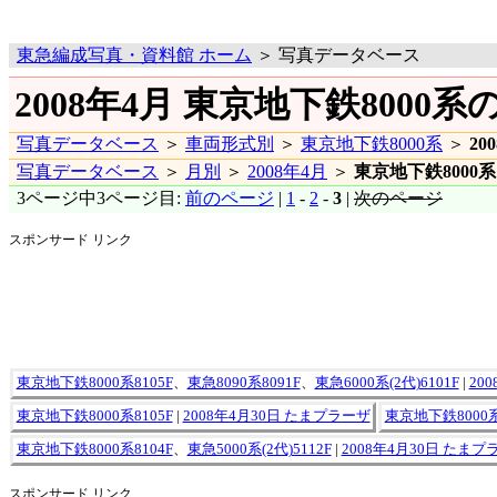
東急編成写真・資料館 ホーム
＞ 写真データベース
2008年4月 東京地下鉄8000系の
写真データベース
＞
車両形式別
＞
東京地下鉄8000系
＞
20
写真データベース
＞
月別
＞
2008年4月
＞
東京地下鉄8000系
3ページ中3ページ目:
前のページ
|
1
-
2
-
3
|
次のページ
スポンサード リンク
東京地下鉄8000系8105F
、
東急8090系8091F
、
東急6000系(2代)6101F
|
20
東京地下鉄8000系8105F
|
2008年4月30日 たまプラーザ
東京地下鉄8000系
東京地下鉄8000系8104F
、
東急5000系(2代)5112F
|
2008年4月30日 たまプ
スポンサード リンク