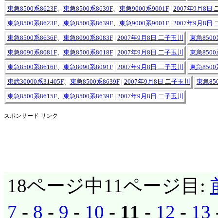
東急8500系8623F
、
東急8500系8639F
、
東急9000系9001F
|
2007年9月8日
東急8500系8623F
、
東急8500系8639F
、
東急9000系9001F
|
2007年9月8日
東急8500系8636F
、
東急8090系8083F
|
2007年9月8日 二子玉川
東急8500
東急8090系8081F
、
東急8500系8618F
|
2007年9月8日 二子玉川
東急8500
東急8500系8616F
、
東急8090系8091F
|
2007年9月8日 二子玉川
東急8500
東武30000系31405F
、
東急8500系8639F
|
2007年9月8日 二子玉川
東急850
東急8500系8615F
、
東急8500系8639F
|
2007年9月8日 二子玉川
スポンサード リンク
18ページ中11ページ目:
7
-
8
-
9
-
10
-
11
-
12
-
13