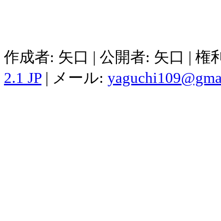
作成者: 矢口 | 公開者: 矢口 | 
2.1 JP
| メール:
yaguchi109@gma