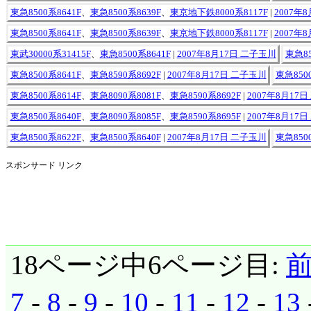
東急8500系8641F
、
東急8500系8639F
、
東京地下鉄8000系8117F
|
2007年
東急8500系8641F
、
東急8500系8639F
、
東京地下鉄8000系8117F
|
2007年
東武30000系31415F
、
東急8500系8641F
|
2007年8月17日 二子玉川
東急85
東急8500系8641F
、
東急8590系8692F
|
2007年8月17日 二子玉川
東急8500
東急8500系8614F
、
東急8090系8081F
、
東急8590系8692F
|
2007年8月17
東急8500系8640F
、
東急8090系8085F
、
東急8590系8695F
|
2007年8月17
東急8500系8622F
、
東急8500系8640F
|
2007年8月17日 二子玉川
東急8500
スポンサード リンク
18ページ中6ページ目:
7
-
8
-
9
-
10
-
11
-
12
-
13