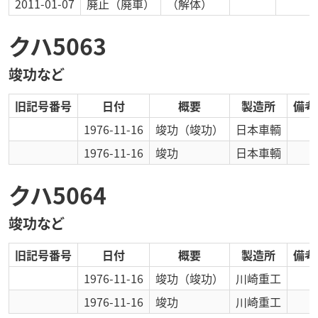
2011-01-07
廃止
（廃車）
（解体）
クハ5063
竣功など
旧記号番号
日付
概要
製造所
備考
1976-11-16
竣功
（竣功）
日本車輌
1976-11-16
竣功
日本車輌
クハ5064
竣功など
旧記号番号
日付
概要
製造所
備考
1976-11-16
竣功
（竣功）
川崎重工
1976-11-16
竣功
川崎重工