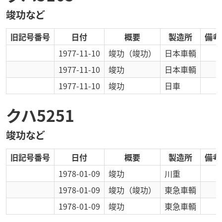
竣功など
旧記号番号
日付
概要
製造所
備考
1977-11-10
竣功
（竣功）
日本車輌
1977-11-10
竣功
日本車輌
1977-11-10
竣功
日車
クハ5251
竣功など
旧記号番号
日付
概要
製造所
備考
1978-01-09
竣功
川重
1978-01-09
竣功
（竣功）
東急車輌
1978-01-09
竣功
東急車輌