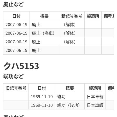
廃止など
日付
概要
新記号番号
製造所
備考1
2007-06-19
廃止
（解体）
2007-06-19
廃止
（廃車）
（解体）
2007-06-19
廃止
（解体）
2007-06-19
廃止
クハ5153
竣功など
旧記号番号
日付
概要
製造所
備考
1969-11-10
竣功
日本車輌
1969-11-10
竣功
（竣功）
日本車輌