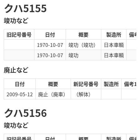
クハ5155
竣功など
旧記号番号
日付
概要
製造所
備考
1970-10-07
竣功
（竣功）
日本車輌
1970-10-07
竣功
日本車輌
廃止など
日付
概要
新記号番号
製造所
備考1
2009-05-12
廃止
（廃車）
（解体）
クハ5156
竣功など
旧記号番号
日付
概要
製造所
備考