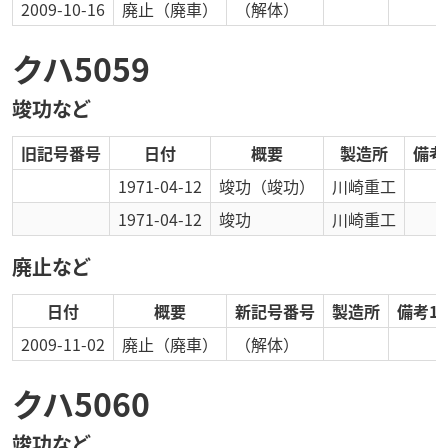
2009-10-16
廃止
（廃車）
（解体）
クハ5059
竣功など
旧記号番号
日付
概要
製造所
備考
1971-04-12
竣功
（竣功）
川崎重工
1971-04-12
竣功
川崎重工
廃止など
日付
概要
新記号番号
製造所
備考1
2009-11-02
廃止
（廃車）
（解体）
クハ5060
竣功など