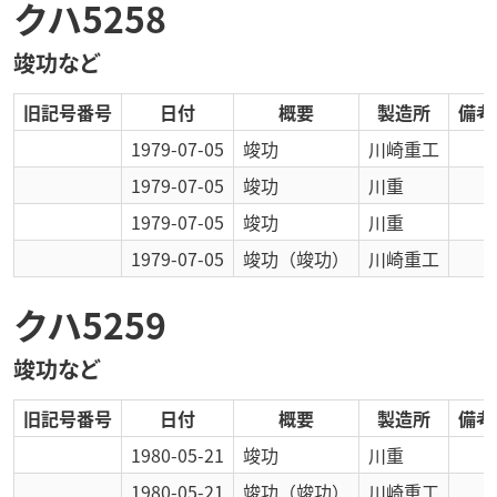
クハ5258
竣功など
旧記号番号
日付
概要
製造所
備考
1979-07-05
竣功
川崎重工
1979-07-05
竣功
川重
1979-07-05
竣功
川重
1979-07-05
竣功
（竣功）
川崎重工
クハ5259
竣功など
旧記号番号
日付
概要
製造所
備考
1980-05-21
竣功
川重
1980-05-21
竣功
（竣功）
川崎重工