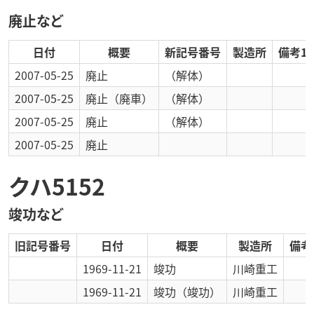
廃止など
日付
概要
新記号番号
製造所
備考1
2007-05-25
廃止
（解体）
2007-05-25
廃止
（廃車）
（解体）
2007-05-25
廃止
（解体）
2007-05-25
廃止
クハ5152
竣功など
旧記号番号
日付
概要
製造所
備考
1969-11-21
竣功
川崎重工
1969-11-21
竣功
（竣功）
川崎重工