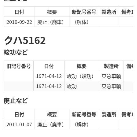
日付
概要
新記号番号
製造所
備考1
2010-09-22
廃止
（廃車）
（解体）
クハ5162
竣功など
旧記号番号
日付
概要
製造所
備考
1971-04-12
竣功
（竣功）
東急車輌
1971-04-12
竣功
東急車輌
廃止など
日付
概要
新記号番号
製造所
備考1
2011-01-07
廃止
（廃車）
（解体）