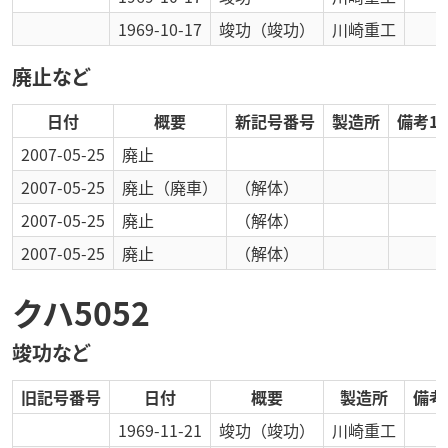
1969-10-17
竣功
（竣功）
川崎重工
廃止など
日付
概要
新記号番号
製造所
備考1
2007-05-25
廃止
2007-05-25
廃止
（廃車）
（解体）
2007-05-25
廃止
（解体）
2007-05-25
廃止
（解体）
クハ5052
竣功など
旧記号番号
日付
概要
製造所
備考
1969-11-21
竣功
（竣功）
川崎重工