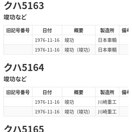
クハ5163
竣功など
旧記号番号
日付
概要
製造所
備考
1976-11-16
竣功
日本車輌
1976-11-16
竣功
（竣功）
日本車輌
クハ5164
竣功など
旧記号番号
日付
概要
製造所
備考
1976-11-16
竣功
川崎重工
1976-11-16
竣功
（竣功）
川崎重工
クハ5165