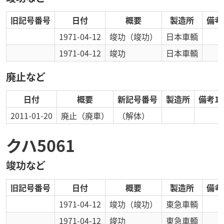
旧記号番号
日付
概要
製造所
備考
1971-04-12
竣功
（竣功）
日本車輌
1971-04-12
竣功
日本車輌
廃止など
日付
概要
新記号番号
製造所
備考1
2011-01-20
廃止
（廃車）
（解体）
クハ5061
竣功など
旧記号番号
日付
概要
製造所
備考
1971-04-12
竣功
（竣功）
東急車輌
1971-04-12
竣功
東急車輌