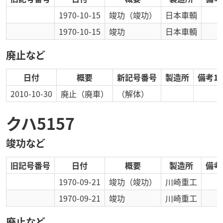
1970-10-15
竣功
（竣功）
日本車輌
1970-10-15
竣功
日本車輌
廃止など
日付
概要
新記号番号
製造所
備考1
2010-10-30
廃止
（廃車）
（解体）
クハ5157
竣功など
旧記号番号
日付
概要
製造所
備考
1970-09-21
竣功
（竣功）
川崎重工
1970-09-21
竣功
川崎重工
廃止など