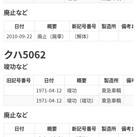
廃止など
日付
概要
新記号番号
製造所
備考1
2010-09-22
廃止
（廃車）
（解体）
クハ5062
竣功など
旧記号番号
日付
概要
製造所
備考
1971-04-12
竣功
東急車輌
1971-04-12
竣功
（竣功）
東急車輌
廃止など
日付
概要
新記号番号
製造所
備考1