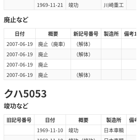
1969-11-21
竣功
川崎重工
廃止など
日付
概要
新記号番号
製造所
備考1
2007-06-19
廃止
（廃車）
（解体）
2007-06-19
廃止
（解体）
2007-06-19
廃止
2007-06-19
廃止
（解体）
クハ5053
竣功など
旧記号番号
日付
概要
製造所
備考
1969-11-10
竣功
日本車輌