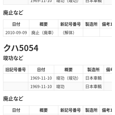
1969-11-10
竣功
（竣功）
日本車輌
廃止など
日付
概要
新記号番号
製造所
備考1
2010-09-09
廃止
（廃車）
（解体）
クハ5054
竣功など
旧記号番号
日付
概要
製造所
備考
1969-11-10
竣功
（竣功）
日本車輌
1969-11-10
竣功
日本車輌
廃止など
日付
概要
新記号番号
製造所
備考1