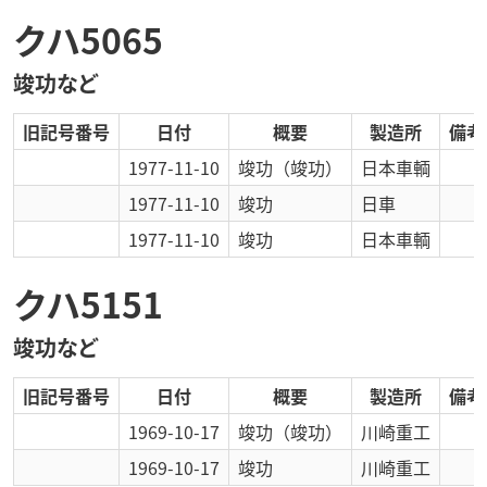
クハ5065
竣功など
旧記号番号
日付
概要
製造所
備考
1977-11-10
竣功
（竣功）
日本車輌
1977-11-10
竣功
日車
1977-11-10
竣功
日本車輌
クハ5151
竣功など
旧記号番号
日付
概要
製造所
備考
1969-10-17
竣功
（竣功）
川崎重工
1969-10-17
竣功
川崎重工