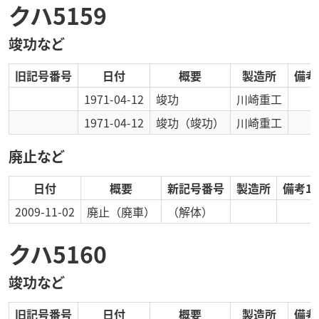
クハ5159
竣功など
旧記号番号
日付
概要
製造所
備考
1971-04-12
竣功
川崎重工
1971-04-12
竣功
（竣功）
川崎重工
廃止など
日付
概要
新記号番号
製造所
備考1
2009-11-02
廃止
（廃車）
（解体）
クハ5160
竣功など
旧記号番号
日付
概要
製造所
備考