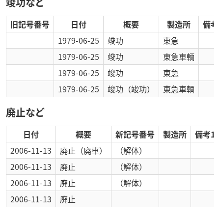
竣功など
旧記号番号
日付
概要
製造所
備考
1979-06-25
竣功
東急
1979-06-25
竣功
東急車輌
1979-06-25
竣功
東急
1979-06-25
竣功
（竣功）
東急車輌
廃止など
日付
概要
新記号番号
製造所
備考1
2006-11-13
廃止
（廃車）
（解体）
2006-11-13
廃止
（解体）
2006-11-13
廃止
（解体）
2006-11-13
廃止