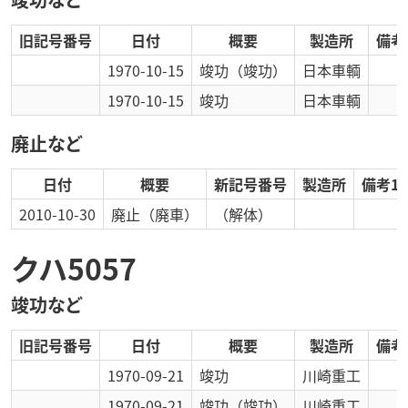
旧記号番号
日付
概要
製造所
備考
1970-10-15
竣功
（竣功）
日本車輌
1970-10-15
竣功
日本車輌
廃止など
日付
概要
新記号番号
製造所
備考1
2010-10-30
廃止
（廃車）
（解体）
クハ5057
竣功など
旧記号番号
日付
概要
製造所
備考
1970-09-21
竣功
川崎重工
1970-09-21
竣功
（竣功）
川崎重工