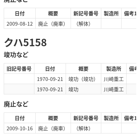
日付
概要
新記号番号
製造所
備考1
2009-08-12
廃止
（廃車）
（解体）
クハ5158
竣功など
旧記号番号
日付
概要
製造所
備考
1970-09-21
竣功
（竣功）
川崎重工
1970-09-21
竣功
川崎重工
廃止など
日付
概要
新記号番号
製造所
備考1
2009-10-16
廃止
（廃車）
（解体）