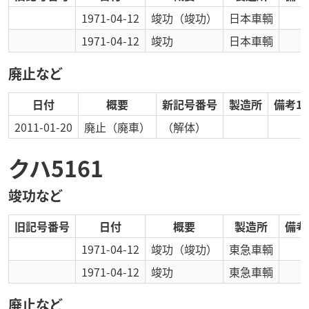
1971-04-12
竣功
（竣功）
日本車輌
1971-04-12
竣功
日本車輌
廃止など
日付
概要
新記号番号
製造所
備考1
2011-01-20
廃止
（廃車）
（解体）
クハ5161
竣功など
旧記号番号
日付
概要
製造所
備考
1971-04-12
竣功
（竣功）
東急車輌
1971-04-12
竣功
東急車輌
廃止など