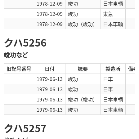
1978-12-09
竣功
日本車輌
1978-12-09
竣功
東急
1978-12-09
竣功
（竣功）
日本車輌
クハ5256
竣功など
旧記号番号
日付
概要
製造所
備考
1979-06-13
竣功
日車
1979-06-13
竣功
日車
1979-06-13
竣功
（竣功）
日本車輌
1979-06-13
竣功
日本車輌
クハ5257