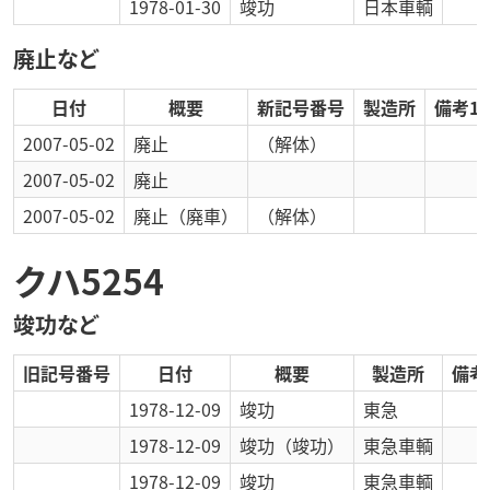
1978-01-30
竣功
日本車輌
廃止など
日付
概要
新記号番号
製造所
備考1
2007-05-02
廃止
（解体）
2007-05-02
廃止
2007-05-02
廃止
（廃車）
（解体）
クハ5254
竣功など
旧記号番号
日付
概要
製造所
備考
1978-12-09
竣功
東急
1978-12-09
竣功
（竣功）
東急車輌
1978-12-09
竣功
東急車輌