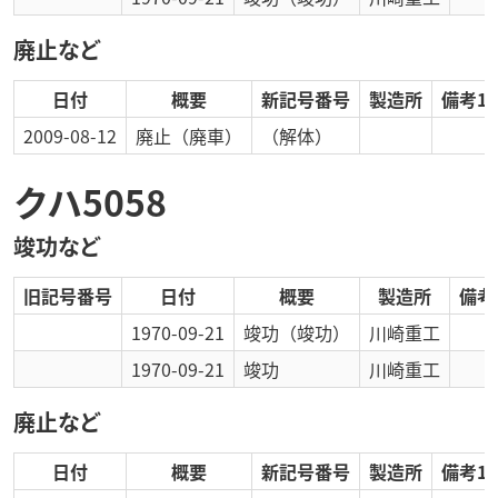
廃止など
日付
概要
新記号番号
製造所
備考1
2009-08-12
廃止
（廃車）
（解体）
クハ5058
竣功など
旧記号番号
日付
概要
製造所
備考
1970-09-21
竣功
（竣功）
川崎重工
1970-09-21
竣功
川崎重工
廃止など
日付
概要
新記号番号
製造所
備考1