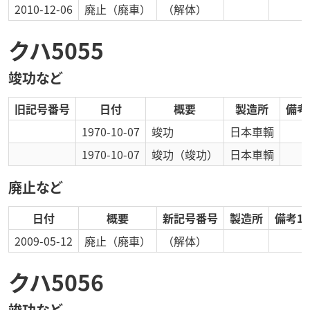
2010-12-06
廃止
（廃車）
（解体）
クハ5055
竣功など
旧記号番号
日付
概要
製造所
備考
1970-10-07
竣功
日本車輌
1970-10-07
竣功
（竣功）
日本車輌
廃止など
日付
概要
新記号番号
製造所
備考1
2009-05-12
廃止
（廃車）
（解体）
クハ5056
竣功など