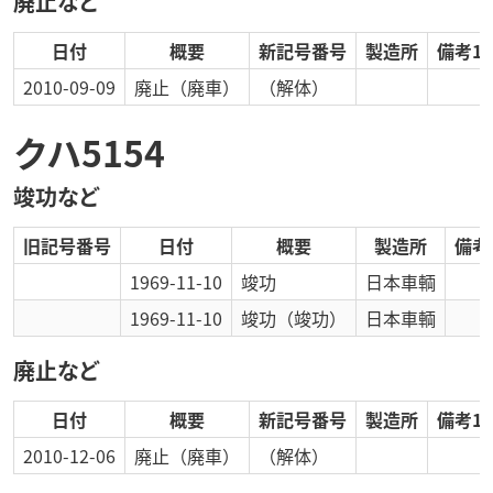
廃止など
日付
概要
新記号番号
製造所
備考1
2010-09-09
廃止
（廃車）
（解体）
クハ5154
竣功など
旧記号番号
日付
概要
製造所
備考
1969-11-10
竣功
日本車輌
1969-11-10
竣功
（竣功）
日本車輌
廃止など
日付
概要
新記号番号
製造所
備考1
2010-12-06
廃止
（廃車）
（解体）