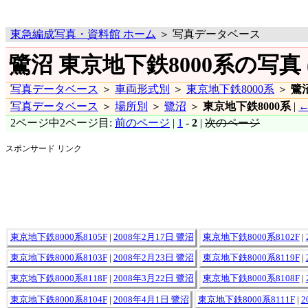
東急編成写真・資料館 ホーム
＞ 写真データベース
鷺沼 東京地下鉄8000系の写真 
写真データベース
＞
車両形式別
＞
東京地下鉄8000系
＞
鷺
写真データベース
＞
場所別
＞
鷺沼
＞
東京地下鉄8000系
|
←
2ページ中2ページ目:
前のページ
|
1
-
2
|
次のページ
スポンサード リンク
東京地下鉄8000系8105F
|
2008年2月17日 鷺沼
東京地下鉄8000系8102F
|
東京地下鉄8000系8103F
|
2008年2月23日 鷺沼
東京地下鉄8000系8119F
|
東京地下鉄8000系8118F
|
2008年3月22日 鷺沼
東京地下鉄8000系8108F
|
東京地下鉄8000系8104F
|
2008年4月1日 鷺沼
東京地下鉄8000系8111F
|
2