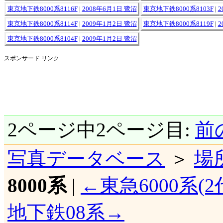
東京地下鉄8000系8116F
|
2008年6月1日 鷺沼
東京地下鉄8000系8103F
|
2
東京地下鉄8000系8114F
|
2009年1月2日 鷺沼
東京地下鉄8000系8119F
|
2
東京地下鉄8000系8104F
|
2009年1月2日 鷺沼
スポンサード リンク
2ページ中2ページ目:
前
写真データベース
＞
場
8000系
|
←東急6000系(2
地下鉄08系→