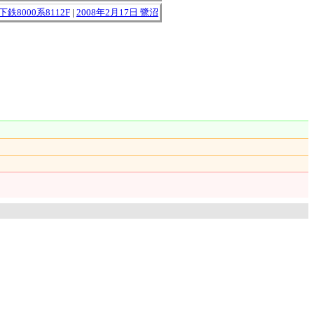
鉄8000系8112F
|
2008年2月17日 鷺沼