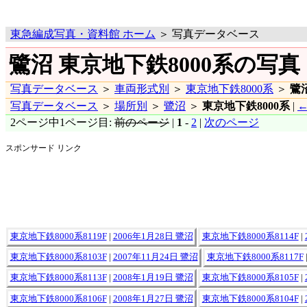
東急編成写真・資料館 ホーム
＞ 写真データベース
鷺沼 東京地下鉄8000系の写真
写真データベース
＞
車両形式別
＞
東京地下鉄8000系
＞
鷺
写真データベース
＞
場所別
＞
鷺沼
＞
東京地下鉄8000系
|
←
2ページ中1ページ目:
前のページ
|
1
-
2
|
次のページ
スポンサード リンク
東京地下鉄8000系8119F
|
2006年1月28日 鷺沼
東京地下鉄8000系8114F
|
東京地下鉄8000系8103F
|
2007年11月24日 鷺沼
東京地下鉄8000系8117F
東京地下鉄8000系8113F
|
2008年1月19日 鷺沼
東京地下鉄8000系8105F
|
東京地下鉄8000系8106F
|
2008年1月27日 鷺沼
東京地下鉄8000系8104F
|